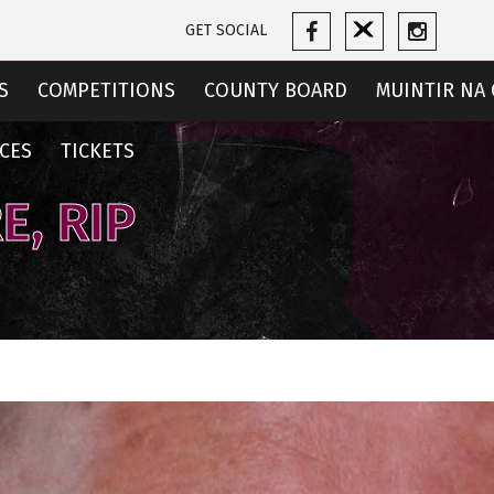
GET SOCIAL
S
COMPETITIONS
COUNTY BOARD
MUINTIR NA 
CES
TICKETS
E, RIP